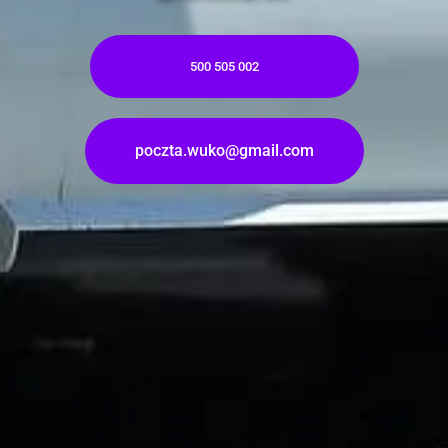
500 505 002
poczta.wuko@gmail.com