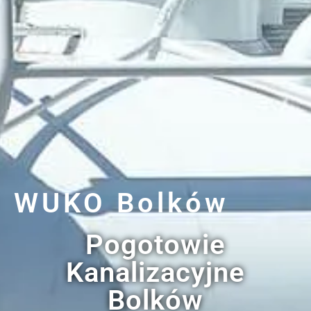
WUKO Bolków
Pogotowie
Kanalizacyjne
Bolków