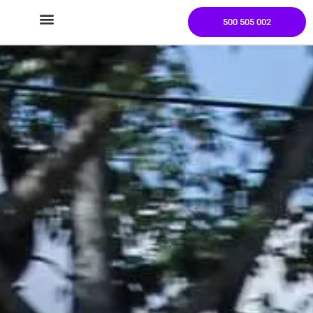
500 505 002